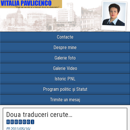
Contacte
Despre mine
Galerie foto
Galerie Video
Istoric PNL
Program politic și Statut
Trimite un mesaj
Doua traduceri cerute…
2011/05/16/