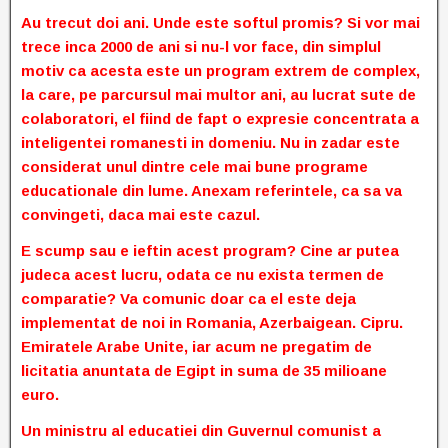
Au trecut doi ani. Unde este softul promis? Si vor mai
trece inca 2000 de ani si nu-l vor face, din simplul
motiv ca acesta este un program extrem de complex,
la care, pe parcursul mai multor ani, au lucrat sute de
colaboratori, el fiind de fapt o expresie concentrata a
inteligentei romanesti in domeniu. Nu in zadar este
considerat unul dintre cele mai bune programe
educationale din lume. Anexam referintele, ca sa va
convingeti, daca mai este cazul.
E scump sau e ieftin acest program? Cine ar putea
judeca acest lucru, odata ce nu exista termen de
comparatie? Va comunic doar ca el este deja
implementat de noi in Romania, Azerbaigean. Cipru.
Emiratele Arabe Unite, iar acum ne pregatim de
licitatia anuntata de Egipt in suma de 35 milioane
euro.
Un ministru al educatiei din Guvernul comunist a