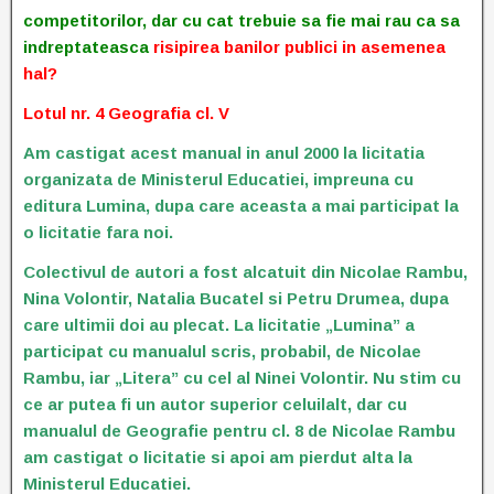
competitorilor, dar cu cat trebuie sa fie mai rau ca sa
indreptateasca
risipirea banilor publici in asemenea
hal?
Lotul nr. 4 Geografia cl. V
Am castigat acest manual in anul 2000 la licitatia
organizata de Ministerul Educatiei, impreuna cu
editura Lumina, dupa care aceasta a mai participat la
o licitatie fara noi.
Colectivul de autori a fost alcatuit din Nicolae Rambu,
Nina Volontir, Natalia Bucatel si Petru Drumea, dupa
care ultimii doi au plecat. La licitatie „Lumina” a
participat cu manualul scris, probabil, de Nicolae
Rambu, iar „Litera” cu cel al Ninei Volontir. Nu stim cu
ce ar putea fi un autor superior celuilalt, dar cu
manualul de Geografie pentru cl. 8 de Nicolae Rambu
am castigat o licitatie si apoi am pierdut alta la
Ministerul Educatiei.