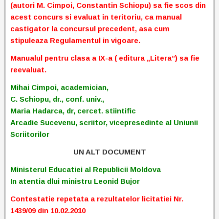
(autori M. Cimpoi, Constantin Schiopu) sa fie scos din
acest concurs si evaluat in teritoriu, ca manual
castigator la concursul precedent, asa cum
stipuleaza Regulamentul in vigoare.
Manualul pentru clasa a IX-a ( editura „Litera”) sa fie
reevaluat.
Mihai Cimpoi, academician,
C. Schiopu, dr., conf. univ.,
Maria Hadarca, dr, cercet. stiintific
Arcadie Sucevenu, scriitor, vicepresedinte al Uniunii
Scriitorilor
UN ALT DOCUMENT
Ministerul Educatiei al Republicii Moldova
In atentia dlui ministru Leonid Bujor
Contestatie repetata a rezultatelor licitatiei Nr.
1439/09 din 10.02.2010