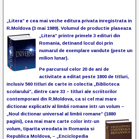
„Litera” e cea mai veche editura privata inregistrata in
R.Moldova (3 mai 1989). Volumul de productie
plaseaza
„Litera” printre primele 3 edituri din
Romania, detinand locul doi prin
numarul de exemplare vandute (peste un
milion lunar).
Pe parcursul celor 20 de ani de
activitate a editat peste 1800 de titluri,
inclusiv 560 titluri de carte in colectia „Biblioteca
scolarului”, dintre care 33 – titluri ale scriitorilor
contemporani din R.Moldova, ca si cel mai mare
dictionar explicativ al limbii romane intr-un volum –
„Noul dictionar universal al limbii romane” (1880
pagini), cea mai mare
carte color intr-un
volum, tiparita vreodata in Romania si
Republica Moldova, – „Enciclopedia