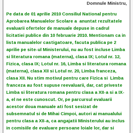
Domnule Ministru,
Pe data de 01 aprilie 2010 Consiliul National pentru
Aprobarea Manualelor Scolare a anuntat rezultatele
evaluarii ofertelor de manuale depuse in cadrul
licitatiei publice din 10 februarie 2010. Mentionam ca in
lista manualelor castigatoare, facuta publica pe 2
aprilie pe site-ul Ministerului, nu au fost incluse Limba
si literatura romana (materna), clasa IX; Lotul nr. 12,
Fizica, clasa IX; Lotul nr. 16, Limba si literatura romana
(materna), clasa XII si Lotul nr. 20, Limba franceza,
clasa XII. Nu stim motivul pentru care Fizica si Limba
franceza au fost supuse reevaluarii, dar, cat priveste
Limba si literatura romana pentru clasa a XII-a si a IX-
a, el ne este cunoscut. Or, pe parcursul evaluarii
acestor doua manuale ati fost sesizat de
subsemnatul si de Mihai Cimpoi, autori ai manualului
pentru clasa a XII-a, ca angajatii Ministerului au inclus
in comisiile de evaluare persoane loiale lor, dar si