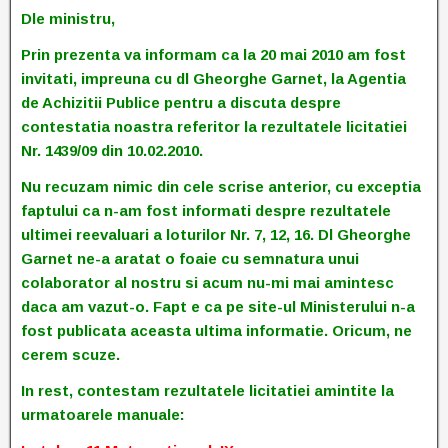
Dle ministru,
Prin prezenta va informam ca la 20 mai 2010 am fost
invitati, impreuna cu dl Gheorghe Garnet, la Agentia
de Achizitii Publice pentru a discuta despre
contestatia noastra referitor la rezultatele licitatiei
Nr. 1439/09 din 10.02.2010.
Nu recuzam nimic din cele scrise anterior, cu exceptia
faptului ca n-am fost informati despre rezultatele
ultimei reevaluari a loturilor Nr. 7, 12, 16. Dl Gheorghe
Garnet ne-a aratat o foaie cu semnatura unui
colaborator al nostru si acum nu-mi mai amintesc
daca am vazut-o. Fapt e ca pe site-ul Ministerului n-a
fost publicata aceasta ultima informatie. Oricum, ne
cerem scuze.
In rest, contestam rezultatele licitatiei amintite la
urmatoarele manuale: