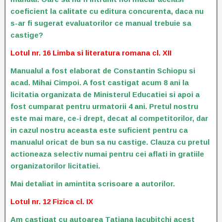
coeficient la calitate cu editura concurenta, daca nu
s-ar fi sugerat evaluatorilor ce manual trebuie sa
castige?
Lotul nr. 16 Limba si literatura romana cl. XII
Manualul a fost elaborat de Constantin Schiopu si
acad. Mihai Cimpoi. A fost castigat acum 8 ani la
licitatia organizata de Ministerul Educatiei si apoi a
fost cumparat pentru urmatorii 4 ani. Pretul nostru
este mai mare, ce-i drept, decat al competitorilor, dar
in cazul nostru aceasta este suficient pentru ca
manualul oricat de bun sa nu castige. Clauza cu pretul
actioneaza selectiv numai pentru cei aflati in gratiile
organizatorilor licitatiei.
Mai detaliat in amintita scrisoare a autorilor.
Lotul nr. 12 Fizica cl. IX
Am castigat cu autoarea Tatiana Iacubitchi acest