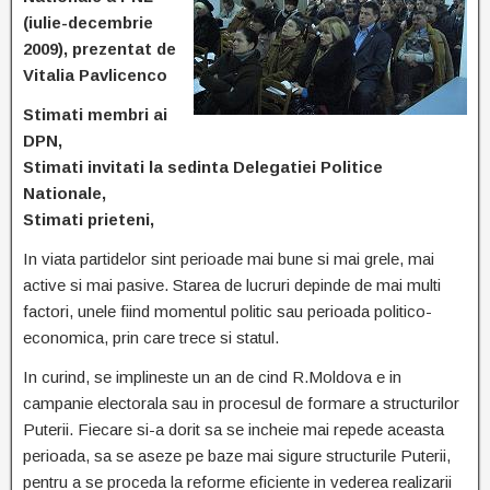
(iulie-decembrie
2009), prezentat de
Vitalia Pavlicenco
Stimati membri ai
DPN,
Stimati invitati la sedinta Delegatiei Politice
Nationale,
Stimati prieteni,
In viata partidelor sint perioade mai bune si mai grele, mai
active si mai pasive. Starea de lucruri depinde de mai multi
factori, unele fiind momentul politic sau perioada politico-
economica, prin care trece si statul.
In curind, se implineste un an de cind R.Moldova e in
campanie electorala sau in procesul de formare a structurilor
Puterii. Fiecare si-a dorit sa se incheie mai repede aceasta
perioada, sa se aseze pe baze mai sigure structurile Puterii,
pentru a se proceda la reforme eficiente in vederea realizarii