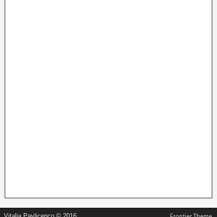
Vitalia Pavlicenco © 2016
Frontier Theme