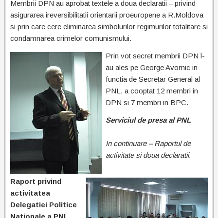
Membrii DPN au aprobat textele a doua declaratii – privind
asigurarea ireversibilitatii orientarii proeuropene a R.Moldova
si prin care cere eliminarea simbolurilor regimurilor totalitare si
condamnarea crimelor comunismului.
Prin vot secret membrii DPN l-
au ales pe George Avornic in
functia de Secretar General al
PNL, a cooptat 12 membri in
DPN si 7 membri in BPC.
Serviciul de presa al PNL
In continuare – Raportul de
activitate si doua declaratii.
Raport privind
activitatea
Delegatiei Politice
Nationale a PNL