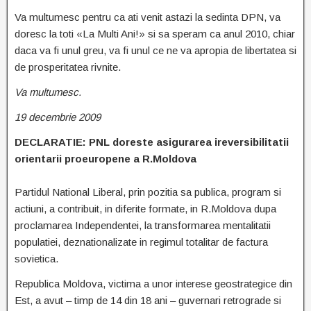
Va multumesc pentru ca ati venit astazi la sedinta DPN, va
doresc la toti «La Multi Ani!» si sa speram ca anul 2010, chiar
daca va fi unul greu, va fi unul ce ne va apropia de libertatea si
de prosperitatea rivnite.
Va multumesc.
19 decembrie 2009
DECLARATIE: PNL doreste asigurarea ireversibilitatii
orientarii proeuropene a R.Moldova
Partidul National Liberal, prin pozitia sa publica, program si
actiuni, a contribuit, in diferite formate, in R.Moldova dupa
proclamarea Independentei, la transformarea mentalitatii
populatiei, deznationalizate in regimul totalitar de factura
sovietica.
Republica Moldova, victima a unor interese geostrategice din
Est, a avut – timp de 14 din 18 ani – guvernari retrograde si