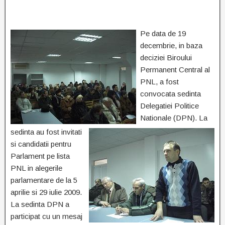
Pe data de 19
decembrie, in baza
deciziei Biroului
Permanent Central al
PNL, a
fost
convocata sedinta
Delegatiei Politice
Nationale (DPN). La
sedinta au fost invitati
si candidatii pentru
Parlament pe lista
PNL in alegerile
parlamentare de la 5
aprilie si 29 iulie 2009.
La sedinta DPN a
participat cu un mesaj