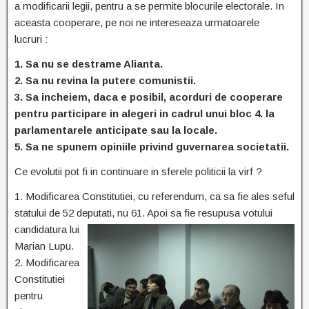
a modificarii legii, pentru a se permite blocurile electorale. In
aceasta cooperare, pe noi ne intereseaza urmatoarele
lucruri :
1. Sa nu se destrame Alianta.
2. Sa nu revina la putere comunistii.
3. Sa incheiem, daca e posibil, acorduri de cooperare
pentru participare in alegeri in cadrul unui bloc 4. la
parlamentarele anticipate sau la locale.
5. Sa ne spunem opiniile privind guvernarea societatii.
Ce evolutii pot fi in continuare in sferele politicii la virf ?
1. Modificarea Constitutiei, cu referendum, ca sa fie ales seful
statului de 52 deputati, nu 61. Apoi sa fie resupusa
votului
candidatura lui
Marian Lupu.
2. Modificarea
Constitutiei
pentru