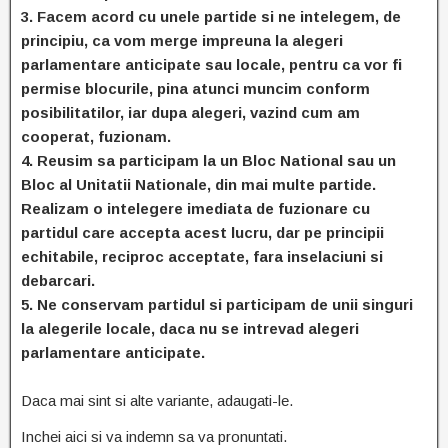
3. Facem acord cu unele partide si ne intelegem, de
principiu, ca vom merge impreuna la alegeri
parlamentare anticipate sau locale, pentru ca vor fi
permise blocurile, pina atunci muncim conform
posibilitatilor, iar dupa alegeri, vazind cum am
cooperat, fuzionam.
4. Reusim sa participam la un Bloc National sau un
Bloc al Unitatii Nationale, din mai multe partide.
Realizam o intelegere imediata de fuzionare cu
partidul care accepta acest lucru, dar pe principii
echitabile, reciproc acceptate, fara inselaciuni si
debarcari.
5. Ne conservam partidul si participam de unii singuri
la alegerile locale, daca nu se intrevad alegeri
parlamentare anticipate.
Daca mai sint si alte variante, adaugati-le.
Inchei aici si va indemn sa va pronuntati.