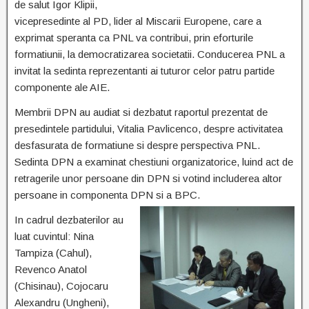
de salut Igor Klipii,
vicepresedinte al PD, lider al Miscarii Europene, care a
exprimat speranta ca PNL va contribui, prin eforturile
formatiunii, la democratizarea societatii. Conducerea PNL a
invitat la sedinta reprezentanti ai tuturor celor patru partide
componente ale AIE.
Membrii DPN au audiat si dezbatut raportul prezentat de
presedintele partidului, Vitalia Pavlicenco, despre activitatea
desfasurata de formatiune si despre perspectiva PNL.
Sedinta DPN a examinat chestiuni organizatorice, luind act de
retragerile unor persoane din DPN si votind includerea altor
persoane in componenta DPN si a BPC.
In cadrul dezbaterilor au
luat cuvintul: Nina
Tampiza (Cahul),
Revenco Anatol
(Chisinau), Cojocaru
Alexandru (Ungheni),