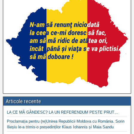
Articole recente
LA CE MĂ GÂNDESC? LA UN REFERENDUM PESTE PRUT…
Proclamația pentru (re)Unirea Republicii Moldova cu România. Sorin
Ilieșiu le-a trimis-o președinților Klaus Iohannis și Maia Sandu