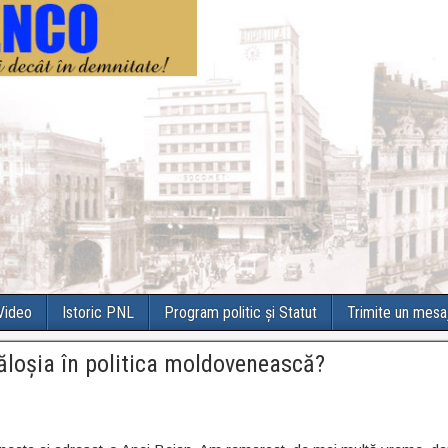
 Video
Istoric PNL
Program politic și Statut
Trimite un mesa
ăloşia în politica moldovenească?