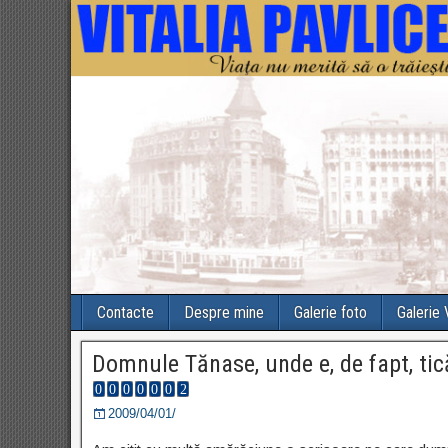
Contacte
Despre mine
Galerie foto
Galerie
Domnule Tănase, unde e, de fapt, tic
2009/04/01/