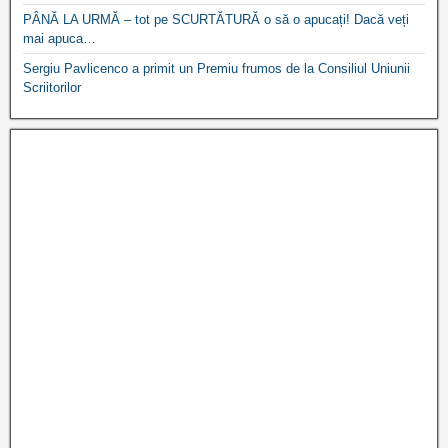
PÂNĂ LA URMĂ – tot pe SCURTĂTURĂ o să o apucați! Dacă veți
mai apuca…
Sergiu Pavlicenco a primit un Premiu frumos de la Consiliul Uniunii
Scriitorilor