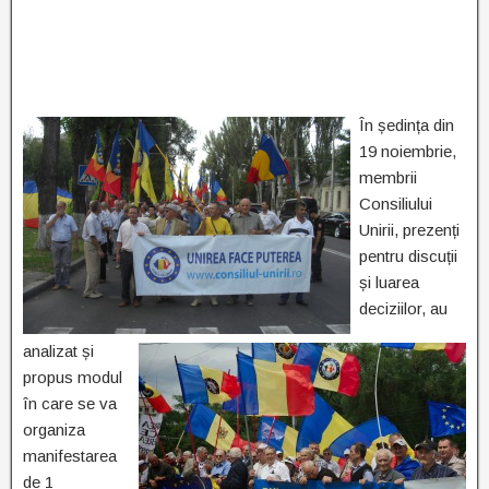
În ședința din
19 noiembrie,
membrii
Consiliului
Unirii, prezenți
pentru discuții
și luarea
deciziilor, au
analizat și
propus modul
în care se va
organiza
manifestarea
de 1