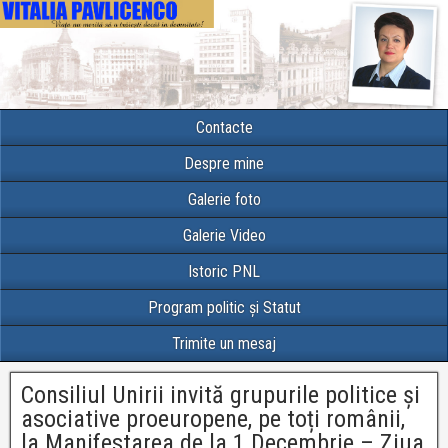
Contacte
Despre mine
Galerie foto
Galerie Video
Istoric PNL
Program politic și Statut
Trimite un mesaj
Consiliul Unirii invită grupurile politice și
asociative proeuropene, pe toți românii,
la Manifestarea de la 1 Decembrie – Ziua